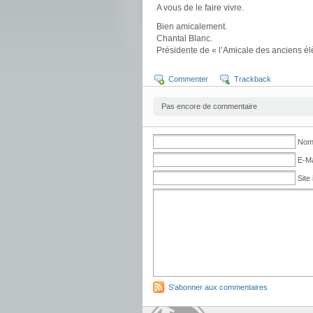
A vous de le faire vivre.
Bien amicalement.
Chantal Blanc.
Présidente de « l’Amicale des anciens él
Commenter
Trackback
Pas encore de commentaire
Nom 
E-Ma
Site 
S'abonner aux commentaires