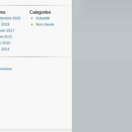
ves
Categories
ptembre 2025
Actualité
n 2019
Non classé
vier 2017
llet 2015
il 2015
i 2014
nnexion